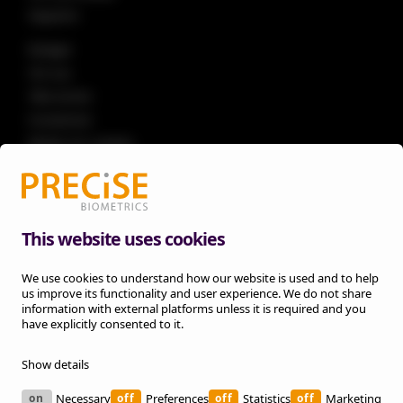
Segment
Bolaget
Om oss
Våra kontor
Investerare
Media och nyheter
Kunskap
Karriär
Legalt
This website uses cookies
Integritetspolicy
We use cookies to understand how our website is used and to help
Juridisk information
us improve its functionality and user experience. We do not share
Cookie information
information with external platforms unless it is required and you
have explicitly consented to it.
Trust center
Terms hårdvara
Show details
Necessary
Preferences
Statistics
Marketing