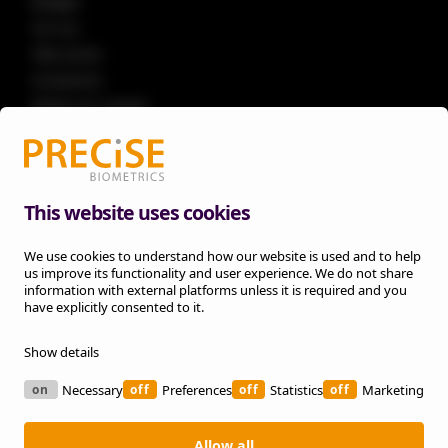
Bolaget
Om oss
Våra kontor
Investerare
Media och nyheter
Kunskap
Karriär
Legalt
This website uses cookies
Integritetspolicy
We use cookies to understand how our website is used and to help
Juridisk information
us improve its functionality and user experience. We do not share
Cookie information
information with external platforms unless it is required and you
have explicitly consented to it.
Trust center
Terms hårdvara
Show details
Necessary
Preferences
Statistics
Marketing
X (Twitter)
LinkedIn
Allow all