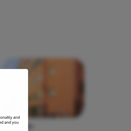
ionality and
red and you
Stockholm