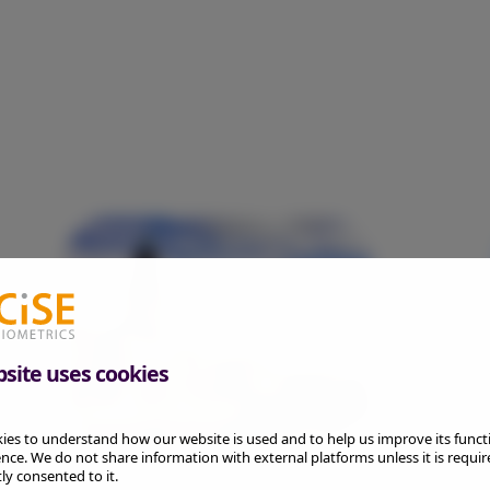
bsite uses cookies
ies to understand how our website is used and to help us improve its funct
nce. We do not share information with external platforms unless it is requi
Göteborg
tly consented to it.