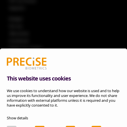
FPC by Precise
Segment
Bolaget
Om oss
Våra kontor
Investerare
Media och nyheter
Kunskap
Karriär
Legalt
This website uses cookies
Integritetspolicy
We use cookies to understand how our website is used and to help
Juridisk information
us improve its functionality and user experience. We do not share
Cookie information
information with external platforms unless it is required and you
have explicitly consented to it.
Trust center
Terms hårdvara
Show details