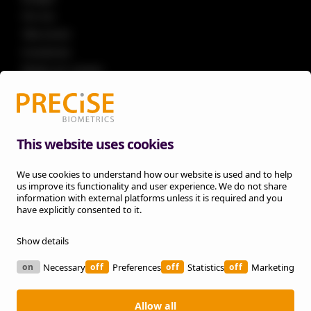
Om oss
Våra kontor
Investerare
Media och nyheter
Kunskap
Karriär
Legalt
This website uses cookies
Integritetspolicy
We use cookies to understand how our website is used and to help
Juridisk information
us improve its functionality and user experience. We do not share
Cookie information
information with external platforms unless it is required and you
have explicitly consented to it.
Trust center
Terms hårdvara
Show details
Necessary
Preferences
Statistics
Marketing
X (Twitter)
LinkedIn
Allow all