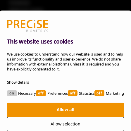
Investerare
Media och nyheter
Kunskap
Karriär
Legalt
This website uses cookies
Integritetspolicy
We use cookies to understand how our website is used and to help
Juridisk information
us improve its functionality and user experience. We do not share
Cookie information
information with external platforms unless it is required and you
have explicitly consented to it.
Trust center
Terms hårdvara
Show details
Necessary
Preferences
Statistics
Marketing
X (Twitter)
LinkedIn
Allow all
Allow selection
©Precise Biometri­cs. Alla rättigheter förbehållna 2026