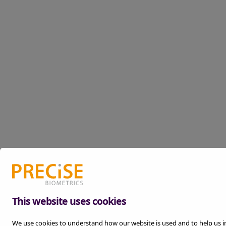
This website uses cookies
We use cookies to understand how our website is used and to help us i