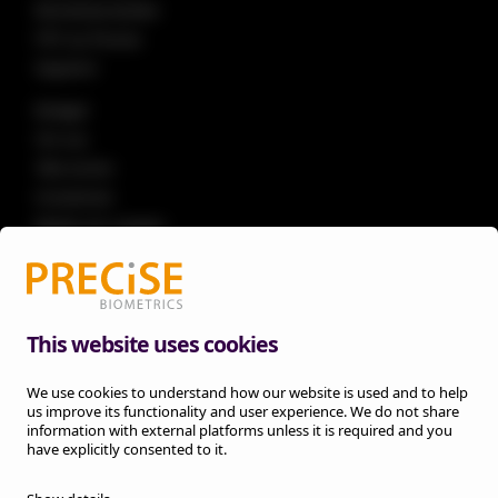
Biometri­produkter
FPC by Precise
Segment
Bolaget
Om oss
Våra kontor
Investerare
Media och nyheter
Kunskap
Karriär
Legalt
This website uses cookies
Integritetspolicy
We use cookies to understand how our website is used and to help
Juridisk information
us improve its functionality and user experience. We do not share
Cookie information
information with external platforms unless it is required and you
have explicitly consented to it.
Trust center
Terms hårdvara