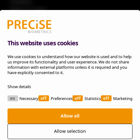
Investerare
Media och nyheter
Kunskap
Karriär
Legalt
This website uses cookies
Integritetspolicy
We use cookies to understand how our website is used and to help
Juridisk information
us improve its functionality and user experience. We do not share
Cookie information
information with external platforms unless it is required and you
have explicitly consented to it.
Trust center
Terms hårdvara
Show details
Necessary
Preferences
Statistics
Marketing
X (Twitter)
LinkedIn
Allow all
Allow selection
©Precise Biometri­cs. Alla rättigheter förbehållna 2026