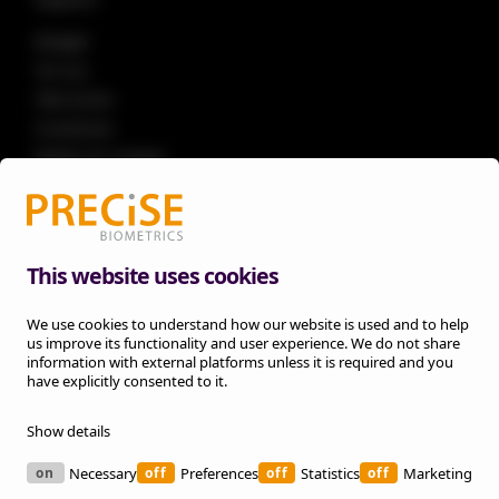
Bolaget
Om oss
Våra kontor
Investerare
Media och nyheter
Kunskap
Karriär
Legalt
This website uses cookies
Integritetspolicy
We use cookies to understand how our website is used and to help
Juridisk information
us improve its functionality and user experience. We do not share
Cookie information
information with external platforms unless it is required and you
have explicitly consented to it.
Trust center
Terms hårdvara
Show details
Necessary
Preferences
Statistics
Marketing